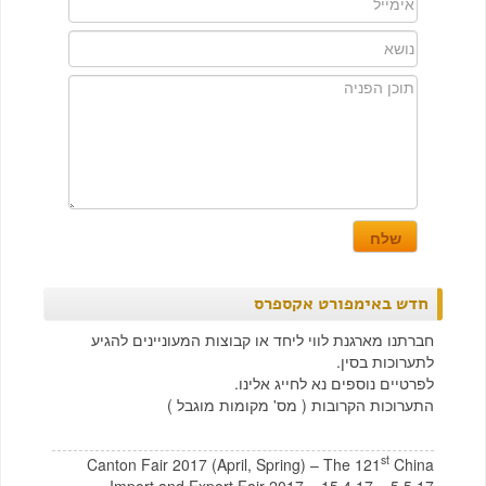
חדש באימפורט אקספרס
חברתנו מארגנת לווי ליחד או קבוצות המעוניינים להגיע
לתערוכות בסין.
לפרטיים נוספים נא לחייג אלינו.
התערוכות הקרובות ( מס' מקומות מוגבל )
st
Canton Fair 2017 (April, Spring) – The 121
China
Import and Export Fair 2017 – 15.4.17 – 5.5.17.