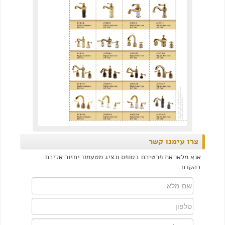
צרו עימנו קשר
אנא מלאו את פרטיכם בטופס ונציג מטעמנו יחזור אליכם
בהקדם