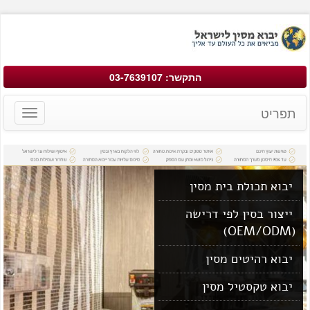
התקשר: 03-7639107
תפריט
Toggle
avigation
יבוא תכולת בית מסין
ייצור בסין לפי דרישה
(OEM/ODM)
יבוא רהיטים מסין
יבוא טקסטיל מסין