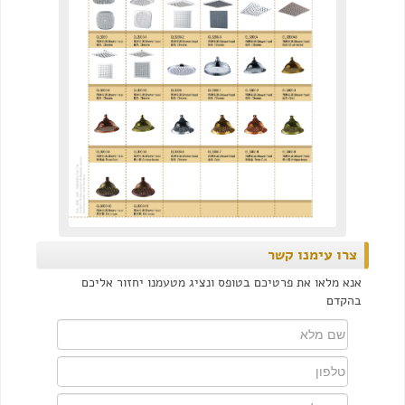
צרו עימנו קשר
אנא מלאו את פרטיכם בטופס ונציג מטעמנו יחזור אליכם
בהקדם