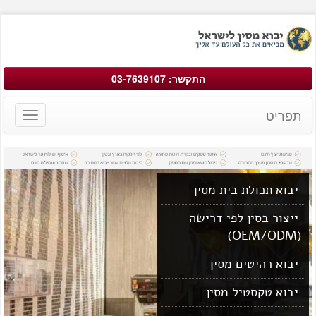
התקשר: 03-7639107
תפריט
Toggle
avigation
יבוא תכולת בית מסין
ייצור בסין לפי דרישה
(OEM/ODM)
יבוא רהיטים מסין
יבוא טקסטיל מסין