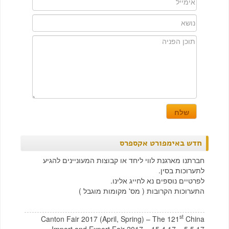
חדש באימפורט אקספרס
חברתנו מארגנת לווי ליחד או קבוצות המעוניינים להגיע
לתערוכות בסין.
לפרטיים נוספים נא לחייג אלינו.
התערוכות הקרובות ( מס' מקומות מוגבל )
st
Canton Fair 2017 (April, Spring) – The 121
China
Import and Export Fair 2017 – 15.4.17 – 5.5.17.