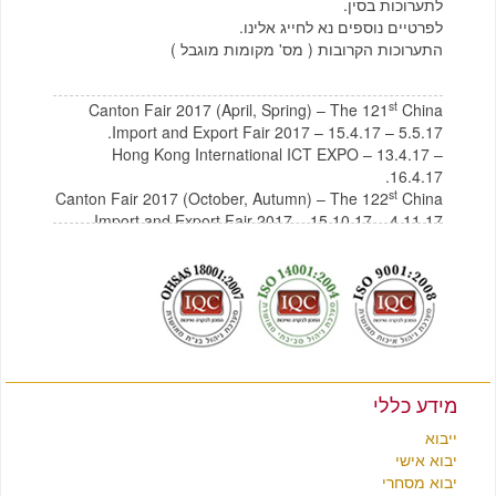
לתערוכות בסין.
לפרטיים נוספים נא לחייג אלינו.
התערוכות הקרובות ( מס' מקומות מוגבל )
st
Canton Fair 2017 (April, Spring) – The 121
China
Import and Export Fair 2017 – 15.4.17 – 5.5.17.
Hong Kong International ICT EXPO – 13.4.17 –
16.4.17.
st
Canton Fair 2017 (October, Autumn) – The 122
China
Import and Export Fair 2017 – 15.10.17 – 4.11.17
לצפייה בקטלוג תכולת בית מסין
לחץ כאן
לצפייה בקטלוג רהיטים מסין
לחץ כאן
מידע כללי
ייבוא
יבוא אישי
יבוא מסחרי