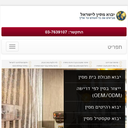
התקשר: 03-7639107
תפריט
Toggle
avigation
יבוא תכולת בית מסין
ייצור בסין לפי דרישה
(OEM/ODM)
יבוא רהיטים מסין
יבוא טקסטיל מסין