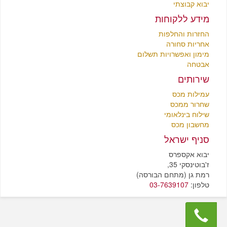
יבוא קבוצתי
מידע ללקוחות
החזרות והחלפות
אחריות סחורה
מימון ואפשרויות תשלום
אבטחה
שירותים
עמילות מכס
שחרור ממכס
שילוח בינלאומי
מחשבון מכס
סניף ישראל
יבוא אקספרס
ז'בוטינסקי 35,
רמת גן (מתחם הבורסה)
טלפון:
03-7639107