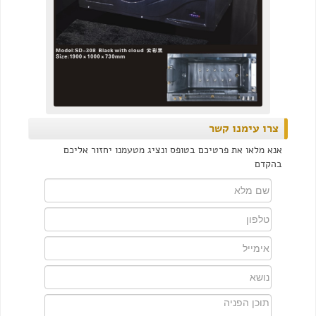
צרו עימנו קשר
אנא מלאו את פרטיכם בטופס ונציג מטעמנו יחזור אליכם
בהקדם