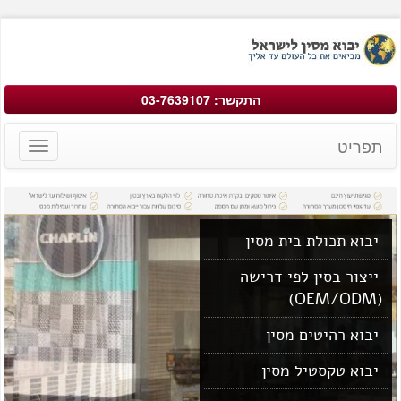
התקשר: 03-7639107
תפריט
Toggle
avigation
יבוא תכולת בית מסין
ייצור בסין לפי דרישה
(OEM/ODM)
יבוא רהיטים מסין
יבוא טקסטיל מסין