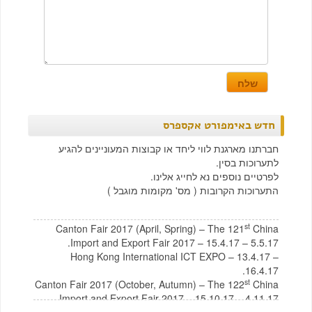
חדש באימפורט אקספרס
חברתנו מארגנת לווי ליחד או קבוצות המעוניינים להגיע
לתערוכות בסין.
לפרטיים נוספים נא לחייג אלינו.
התערוכות הקרובות ( מס' מקומות מוגבל )
st
Canton Fair 2017 (April, Spring) – The 121
China
Import and Export Fair 2017 – 15.4.17 – 5.5.17.
Hong Kong International ICT EXPO – 13.4.17 –
16.4.17.
st
Canton Fair 2017 (October, Autumn) – The 122
China
Import and Export Fair 2017 – 15.10.17 – 4.11.17
לצפייה בקטלוג תכולת בית מסין
לחץ כאן