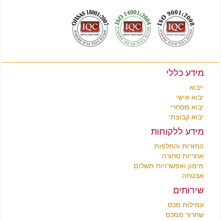
לצפייה בקטלוג רהיטים מסין
לחץ כאן
מידע כללי
ייבוא
יבוא אישי
יבוא מסחרי
יבוא קבוצתי
מידע ללקוחות
החזרות והחלפות
אחריות סחורה
מימון ואפשרויות תשלום
אבטחה
שירותים
עמילות מכס
שחרור ממכס