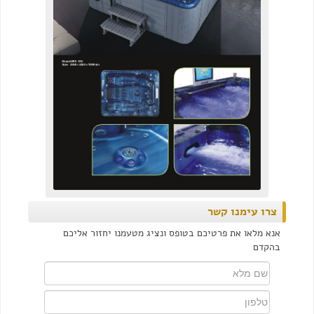
צרו עימנו קשר
אנא מלאו את פרטיכם בטופס ונציג מטעמנו יחזור אליכם
בהקדם