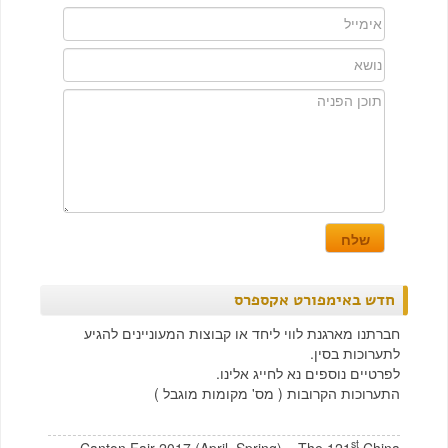
חדש באימפורט אקספרס
חברתנו מארגנת לווי ליחד או קבוצות המעוניינים להגיע
לתערוכות בסין.
לפרטיים נוספים נא לחייג אלינו.
התערוכות הקרובות ( מס' מקומות מוגבל )
st
Canton Fair 2017 (April, Spring) – The 121
China