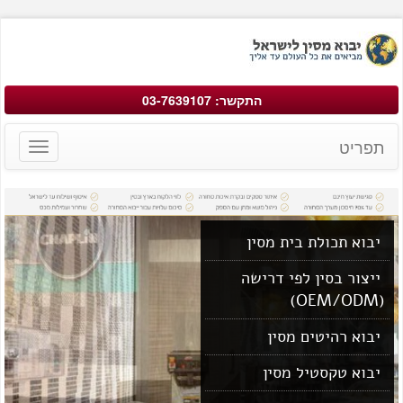
התקשר: 03-7639107
תפריט
Toggle
avigation
יבוא תכולת בית מסין
ייצור בסין לפי דרישה
(OEM/ODM)
יבוא רהיטים מסין
יבוא טקסטיל מסין