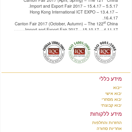
Import and Export Fair 2017 – 15.4.17 – 5.5.17.
Hong Kong International ICT EXPO – 13.4.17 –
16.4.17.
st
Canton Fair 2017 (October, Autumn) – The 122
China
Import and Export Fair 2017 – 15.10.17 – 4.11.17
לצפייה בקטלוג תכולת בית מסין
לחץ כאן
לצפייה בקטלוג רהיטים מסין
לחץ כאן
מידע כללי
ייבוא
יבוא אישי
יבוא מסחרי
יבוא קבוצתי
מידע ללקוחות
החזרות והחלפות
אחריות סחורה