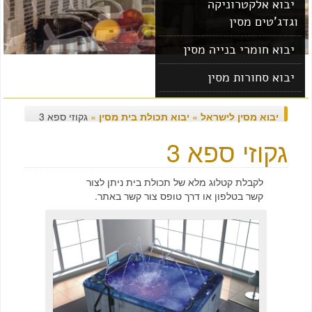
יבוא אלקטרוניקה
וגדג'טים מסין
יבוא חומרי בנייה מסין
יבוא סחורות מסין
יבוא מוצרים מסין
יבוא מסין לישראל
»
יבוא תכולת בית מסין
»
גקוזי ספא 3
גקוזי ספא 3
לקבלת קטלוג מלא של תכולת בית ניתן לצור
קשר בטלפון או דרך טופס צור קשר באתר.