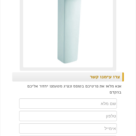
צרו עימנו קשר
אנא מלאו את פרטיכם בטופס ונציג מטעמנו יחזור אליכם
בהקדם