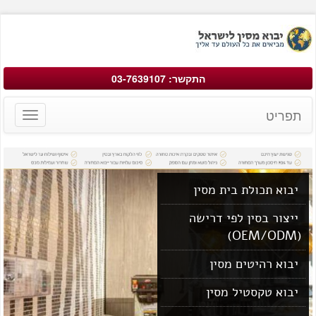
התקשר: 03-7639107
תפריט
Toggle
avigation
יבוא תכולת בית מסין
ייצור בסין לפי דרישה
(OEM/ODM)
יבוא רהיטים מסין
יבוא טקסטיל מסין