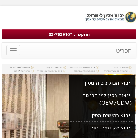
התקשר: 03-7639107
תפריט
Toggle
avigation
יבוא תכולת בית מסין
ייצור בסין לפי דרישה
(OEM/ODM)
יבוא רהיטים מסין
יבוא טקסטיל מסין