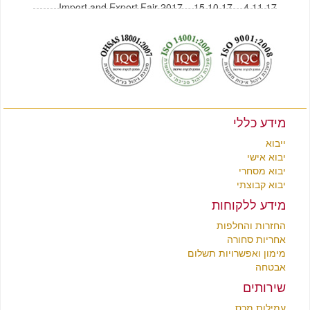
Import and Export Fair 2017 – 15.10.17 – 4.11.17
לצפייה בקטלוג תכולת בית מסין
לחץ כאן
לצפייה בקטלוג רהיטים מסין
לחץ כאן
מידע כללי
ייבוא
יבוא אישי
יבוא מסחרי
יבוא קבוצתי
מידע ללקוחות
החזרות והחלפות
אחריות סחורה
מימון ואפשרויות תשלום
אבטחה
שירותים
עמילות מכס