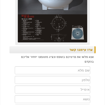
צרו עימנו קשר
אנא מלאו את פרטיכם בטופס ונציג מטעמנו יחזור אליכם
בהקדם