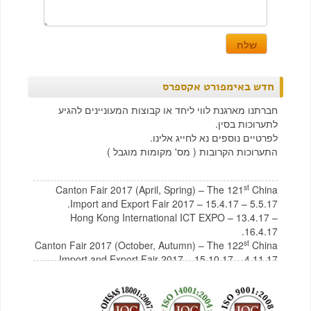
חדש באימפורט אקספרס
חברתנו מארגנת לווי ליחד או קבוצות המעוניינים להגיע
לתערוכות בסין.
לפרטיים נוספים נא לחייג אלינו.
התערוכות הקרובות ( מס' מקומות מוגבל )
st
Canton Fair 2017 (April, Spring) – The 121
China
Import and Export Fair 2017 – 15.4.17 – 5.5.17.
Hong Kong International ICT EXPO – 13.4.17 –
16.4.17.
st
Canton Fair 2017 (October, Autumn) – The 122
China
Import and Export Fair 2017 – 15.10.17 – 4.11.17
לצפייה בקטלוג תכולת בית מסין
לחץ כאן
לצפייה בקטלוג רהיטים מסין
לחץ כאן