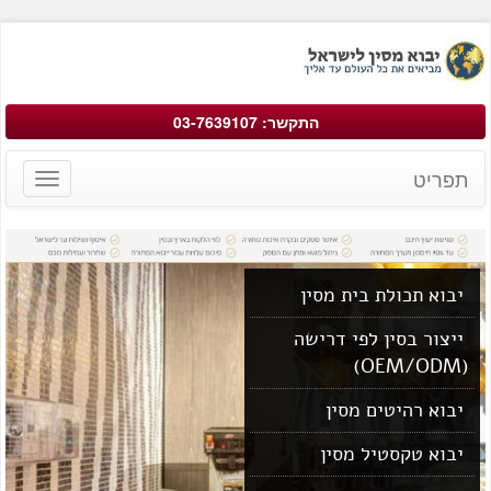
התקשר: 03-7639107
תפריט
Toggle
avigation
יבוא תכולת בית מסין
ייצור בסין לפי דרישה
(OEM/ODM)
יבוא רהיטים מסין
יבוא טקסטיל מסין