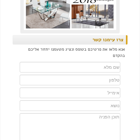
צרו עימנו קשר
אנא מלאו את פרטיכם בטופס ונציג מטעמנו יחזור אליכם
בהקדם