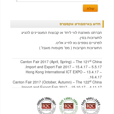
חדש באימפורט אקספרס
חברתנו מארגנת לווי ליחד או קבוצות המעוניינים להגיע
לתערוכות בסין.
לפרטיים נוספים נא לחייג אלינו.
התערוכות הקרובות ( מס' מקומות מוגבל )
st
Canton Fair 2017 (April, Spring) – The 121
China
Import and Export Fair 2017 – 15.4.17 – 5.5.17.
Hong Kong International ICT EXPO – 13.4.17 –
16.4.17.
st
Canton Fair 2017 (October, Autumn) – The 122
China
Import and Export Fair 2017 – 15.10.17 – 4.11.17
לצפייה בקטלוג תכולת בית מסין
לחץ כאן
לצפייה בקטלוג רהיטים מסין
לחץ כאן