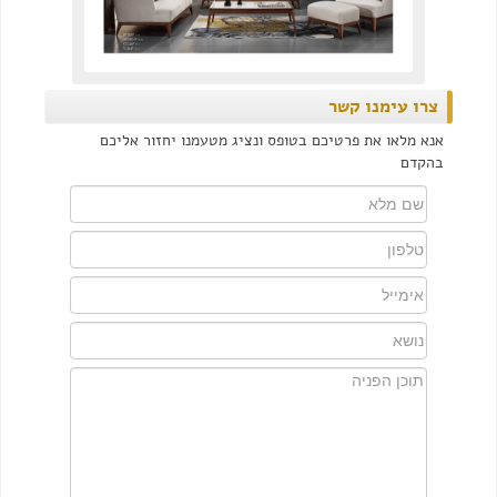
צרו עימנו קשר
אנא מלאו את פרטיכם בטופס ונציג מטעמנו יחזור אליכם
בהקדם