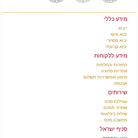
מידע כללי
ייבוא
יבוא אישי
יבוא מסחרי
יבוא קבוצתי
מידע ללקוחות
החזרות והחלפות
אחריות סחורה
מימון ואפשרויות תשלום
אבטחה
שירותים
עמילות מכס
שחרור ממכס
שילוח בינלאומי
מחשבון מכס
סניף ישראל
יבוא אקספרס