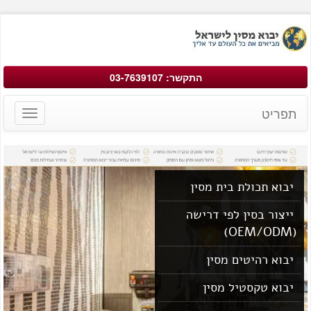
התקשר: 03-7639107
תפריט
Toggle
avigation
יבוא תכולת בית מסין
ייצור בסין לפי דרישה
(OEM/ODM)
יבוא רהיטים מסין
יבוא טקסטיל מסין