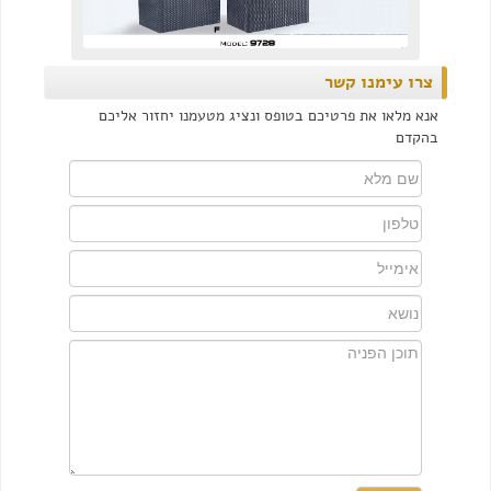
צרו עימנו קשר
אנא מלאו את פרטיכם בטופס ונציג מטעמנו יחזור אליכם
בהקדם