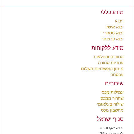
מידע כללי
ייבוא
יבוא אישי
יבוא מסחרי
יבוא קבוצתי
מידע ללקוחות
החזרות והחלפות
אחריות סחורה
מימון ואפשרויות תשלום
אבטחה
שירותים
עמילות מכס
שחרור ממכס
שילוח בינלאומי
מחשבון מכס
סניף ישראל
יבוא אקספרס
ז'בוטינסקי 35,