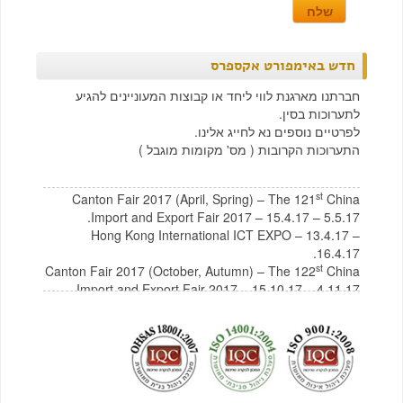
חדש באימפורט אקספרס
חברתנו מארגנת לווי ליחד או קבוצות המעוניינים להגיע
לתערוכות בסין.
לפרטיים נוספים נא לחייג אלינו.
התערוכות הקרובות ( מס' מקומות מוגבל )
st
Canton Fair 2017 (April, Spring) – The 121
China
Import and Export Fair 2017 – 15.4.17 – 5.5.17.
Hong Kong International ICT EXPO – 13.4.17 –
16.4.17.
st
Canton Fair 2017 (October, Autumn) – The 122
China
Import and Export Fair 2017 – 15.10.17 – 4.11.17
לצפייה בקטלוג תכולת בית מסין
לחץ כאן
לצפייה בקטלוג רהיטים מסין
לחץ כאן