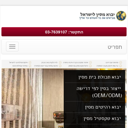
התקשר: 03-7639107
תפריט
Toggle
avigation
יבוא תכולת בית מסין
ייצור בסין לפי דרישה
(OEM/ODM)
יבוא רהיטים מסין
יבוא טקסטיל מסין