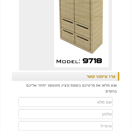
צרו עימנו קשר
אנא מלאו את פרטיכם בטופס ונציג מטעמנו יחזור אליכם
בהקדם