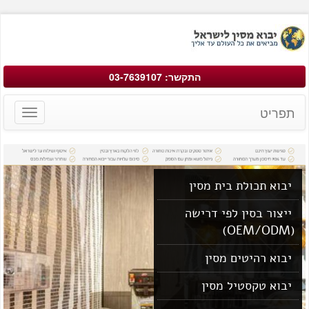
התקשר: 03-7639107
תפריט
Toggle
avigation
יבוא תכולת בית מסין
ייצור בסין לפי דרישה
(OEM/ODM)
יבוא רהיטים מסין
יבוא טקסטיל מסין