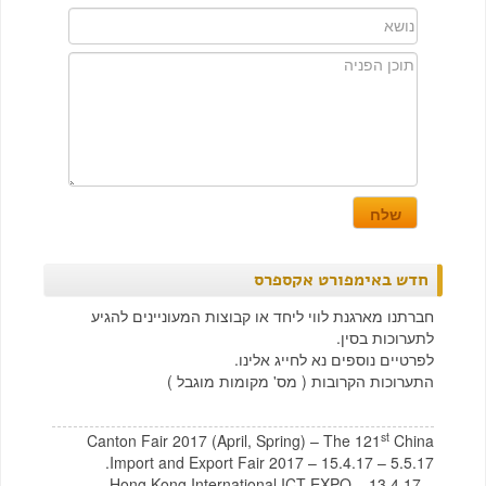
חדש באימפורט אקספרס
חברתנו מארגנת לווי ליחד או קבוצות המעוניינים להגיע
לתערוכות בסין.
לפרטיים נוספים נא לחייג אלינו.
התערוכות הקרובות ( מס' מקומות מוגבל )
st
Canton Fair 2017 (April, Spring) – The 121
China
Import and Export Fair 2017 – 15.4.17 – 5.5.17.
Hong Kong International ICT EXPO – 13.4.17 –