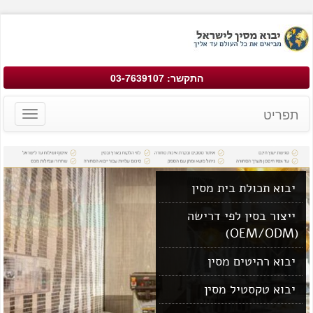
התקשר: 03-7639107
תפריט
Toggle
avigation
יבוא תכולת בית מסין
ייצור בסין לפי דרישה
(OEM/ODM)
יבוא רהיטים מסין
יבוא טקסטיל מסין