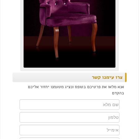
צרו עימנו קשר
אנא מלאו את פרטיכם בטופס ונציג מטעמנו יחזור אליכם
בהקדם