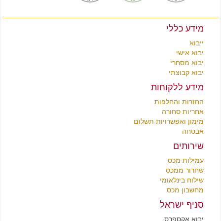
מידע כללי
ייבוא
יבוא אישי
יבוא מסחרי
יבוא קבוצתי
מידע ללקוחות
החזרות והחלפות
אחריות סחורה
מימון ואפשרויות תשלום
אבטחה
שירותים
עמילות מכס
שחרור ממכס
שילוח בינלאומי
מחשבון מכס
סניף ישראל
יבוא אקספרס