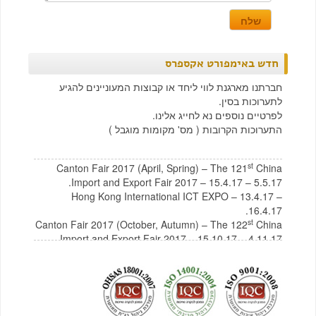
חדש באימפורט אקספרס
חברתנו מארגנת לווי ליחד או קבוצות המעוניינים להגיע
לתערוכות בסין.
לפרטיים נוספים נא לחייג אלינו.
התערוכות הקרובות ( מס' מקומות מוגבל )
st
Canton Fair 2017 (April, Spring) – The 121
China
Import and Export Fair 2017 – 15.4.17 – 5.5.17.
Hong Kong International ICT EXPO – 13.4.17 –
16.4.17.
st
Canton Fair 2017 (October, Autumn) – The 122
China
Import and Export Fair 2017 – 15.10.17 – 4.11.17
לצפייה בקטלוג תכולת בית מסין
לחץ כאן
לצפייה בקטלוג רהיטים מסין
לחץ כאן