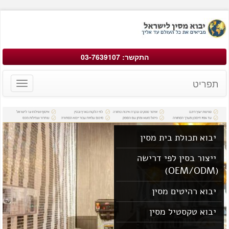
התקשר: 03-7639107
תפריט
Toggle
avigation
יבוא תכולת בית מסין
ייצור בסין לפי דרישה
(OEM/ODM)
יבוא רהיטים מסין
יבוא טקסטיל מסין