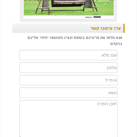
צרו עימנו קשר
אנא מלאו את פרטיכם בטופס ונציג מטעמנו יחזור אליכם
בהקדם