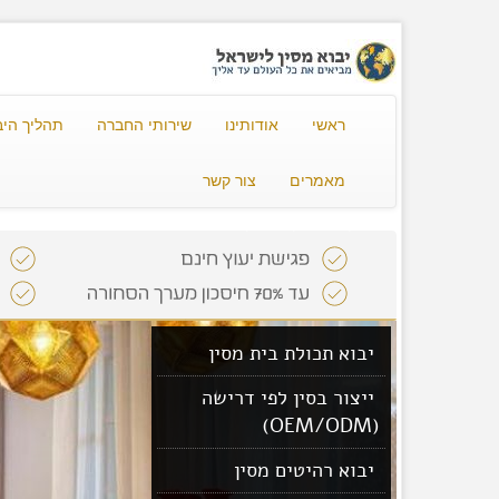
ראשי
אודותינו
שירותי החברה
תהליך היב
מאמרים
צור קשר
יבוא תכולת בית מסין
ייצור בסין לפי דרישה
(OEM/ODM)
יבוא רהיטים מסין