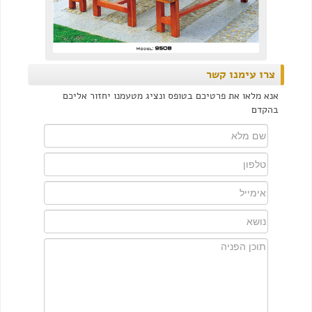
צרו עימנו קשר
אנא מלאו את פרטיכם בטופס ונציג מטעמנו יחזור אליכם
בהקדם