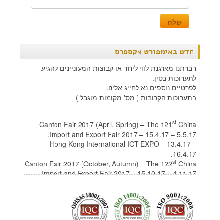
חדש באימפורט אקספרס
חברתנו מארגנת לווי ליחד או קבוצות המעוניינים להגיע
לתערוכות בסין.
לפרטיים נוספים נא לחייג אלינו.
התערוכות הקרובות ( מס' מקומות מוגבל )
st
Canton Fair 2017 (April, Spring) – The 121
China
Import and Export Fair 2017 – 15.4.17 – 5.5.17.
Hong Kong International ICT EXPO – 13.4.17 –
16.4.17.
st
Canton Fair 2017 (October, Autumn) – The 122
China
Import and Export Fair 2017 – 15.10.17 – 4.11.17
לצפייה בקטלוג תכולת בית מסין
לחץ כאן
לצפייה בקטלוג רהיטים מסין
לחץ כאן