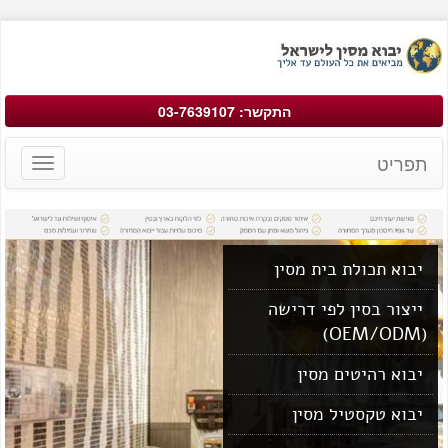
התקשר: 03-7639107
תפריט
Toggle
avigation
יבוא תכולת בית מסין
ייצור בסין לפי דרישה
(OEM/ODM)
יבוא רהיטים מסין
יבוא טקסטיל מסין