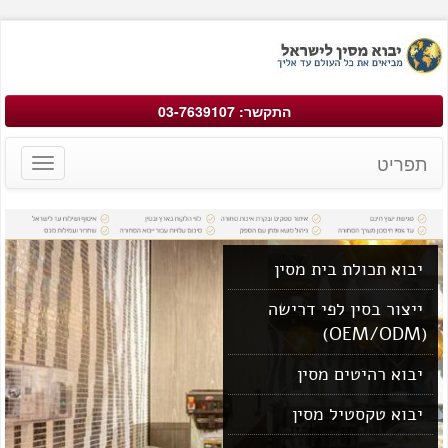
התקשר: 03-7639107
תפריט
Toggle
avigation
יבוא תכולת בית מסין
ייצור בסין לפי דרישה
(OEM/ODM)
יבוא רהיטים מסין
יבוא טקסטיל מסין