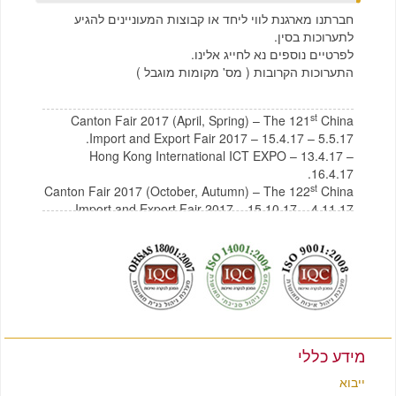
חברתנו מארגנת לווי ליחד או קבוצות המעוניינים להגיע
לתערוכות בסין.
לפרטיים נוספים נא לחייג אלינו.
התערוכות הקרובות ( מס' מקומות מוגבל )
st
Canton Fair 2017 (April, Spring) – The 121
China
Import and Export Fair 2017 – 15.4.17 – 5.5.17.
Hong Kong International ICT EXPO – 13.4.17 –
16.4.17.
st
Canton Fair 2017 (October, Autumn) – The 122
China
Import and Export Fair 2017 – 15.10.17 – 4.11.17
לצפייה בקטלוג תכולת בית מסין
לחץ כאן
לצפייה בקטלוג רהיטים מסין
לחץ כאן
מידע כללי
ייבוא