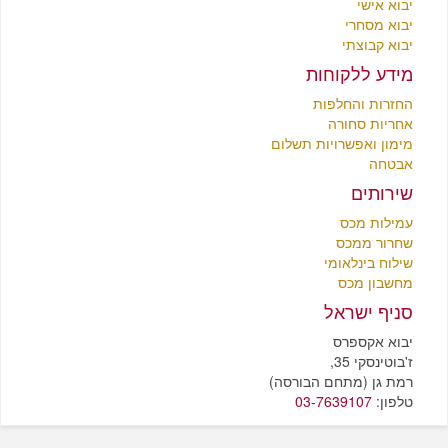
יבוא אישי
יבוא מסחרי
יבוא קבוצתי
מידע ללקוחות
החזרות והחלפות
אחריות סחורה
מימון ואפשרויות תשלום
אבטחה
שירותים
עמילות מכס
שחרור ממכס
שילוח בינלאומי
מחשבון מכס
סניף ישראל
יבוא אקספרס
ז'בוטינסקי 35,
רמת גן (מתחם הבורסה)
טלפון:
03-7639107