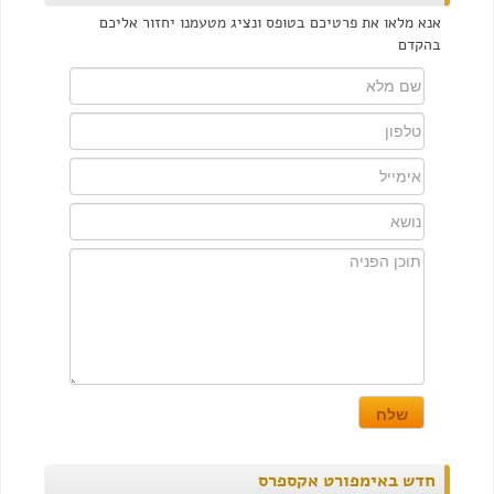
אנא מלאו את פרטיכם בטופס ונציג מטעמנו יחזור אליכם
בהקדם
חדש באימפורט אקספרס