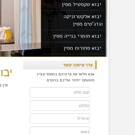
יבוא טקסטיל מסין
יבוא אלקטרוניקה
וגדג'טים מסין
יבוא חומרי בנייה מסין
יבוא סחורות מסין
יבוא מוצרים מסין
צרו עימנו קשר
יבו
אנא מלאו את פרטיכם בטופס ונציג
מטעמנו יחזור אליכם בהקדם
אין 