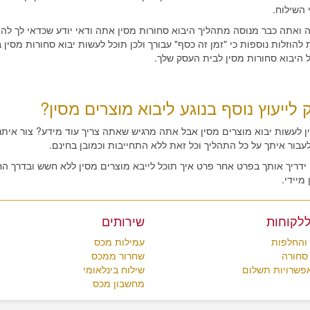
 השילוח.
 ואתה כבר מנוסה מתהליך היבוא סחורות מסין אתה ודאי יודע שכדאי לך להמ
 להוזלות נוספות כי "זמן זה כסף" עבורך ולכן תוכל לעשות יבוא סחורות מסין
 היבוא סחורות מסין לבית העסק שלך.
 לייעוץ נוסף בנוגע ליבוא מוצרים מסין?
ין לעשות יבוא מוצרים מסין אבל אתה מרגיש שאתה צריך עוד מידע? צור איתנו
עבור איתך על כל התהליך וכל זאת ללא התחייבות וכמובן בחינם.
ו ידריך אותך בפרט אחר פרט איך תוכל לייבא מוצרים מסין ללא חשש ובדרך 
מיידי.
ללקוחות
שירותים
והחלפות
עמילות מכס
סחורה
שחרור ממכס
אפשרויות תשלום
שילוח בינלאומי
מחשבון מכס