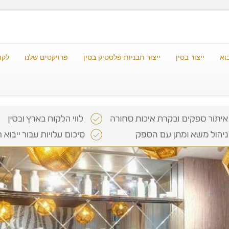
וא
ייצור בסין
ייצור תבניות פלסטיק בסין
פרויקטים שלנו
לקו