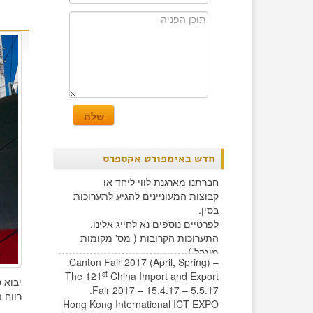
חדש באימפורט אקספרס
חברתנו מארגנת לווי ליחד או
קבוצות המעוניינים להגיע לתערוכות
בסין.
לפרטיים נוספים נא לחייג אלינו.
התערוכות הקרובות ( מס' מקומות
מוגבל )
Canton Fair 2017 (April, Spring) –
st
The 121
China Import and Export
יבוא 
Fair 2017 – 15.4.17 – 5.5.17.
רווח 
Hong Kong International ICT EXPO