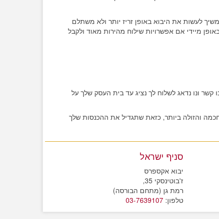
שיך לעשות את היבוא באופן זריז יותר ולא משתלם
 באופן מיידי אם אפשרויות שילוח מהירות מאוד ולקבל
 קשר ונו נדאג לשלוח לך נציג עד בית העסק שלך על
החכמה והזולה ביותר, כזאת שתגדיל את ההכנסות שלך
סניף ישראל
יבוא אקספרס
ז'בוטינסקי 35,
רמת גן (מתחם הבורסה)
טלפון:
03-7639107