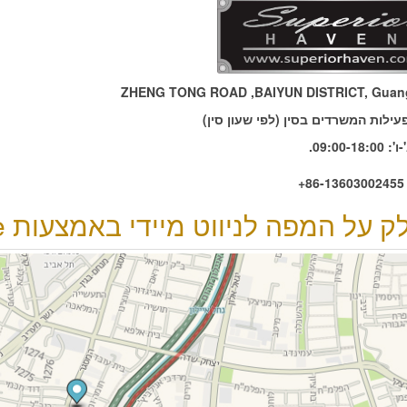
ZHENG TONG ROAD ,BAIYUN DISTRICT, Guan
ילות המשרדים בסין (לפי שעון סין)
09:00-18.
+
 על המפה לניווט מיידי באמצעות Waze: