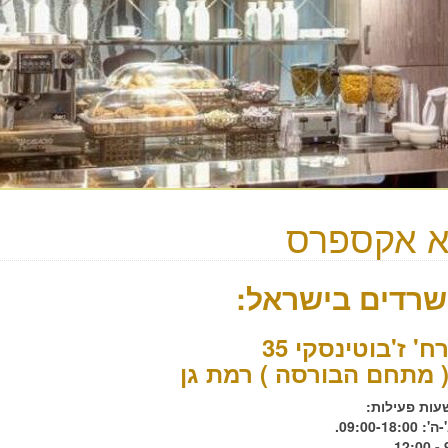
א אקספרס
רדים בישראל:
ח' ז'בוטינסקי 35
 מתחם הבורסה ) רמת גן
שעות פעילות:
09:00-18:.