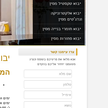
יבוא טקסטיל מסין
יבוא אלקטרוניקה
וגדג'טים מסין
יבוא חומרי בנייה מסין
יבוא סחורות מסין
יבוא מוצרים מסין
צרו עימנו קשר
יבו
אנא מלאו את פרטיכם בטופס ונציג
מטעמנו יחזור אליכם בהקדם
המש
ר
(
ימים ו
ימים א'-ה': 00
ו': 9:00 - 12:00.