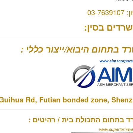
ן:
03-7639107
רדים בסין:
ד בתחום היבוא/ייצור כללי :
www.aimscorpora
 Guihua Rd, Futian bonded zone, Shen
 בתחום התכולת בית / רהיטים :
www.superiorhav