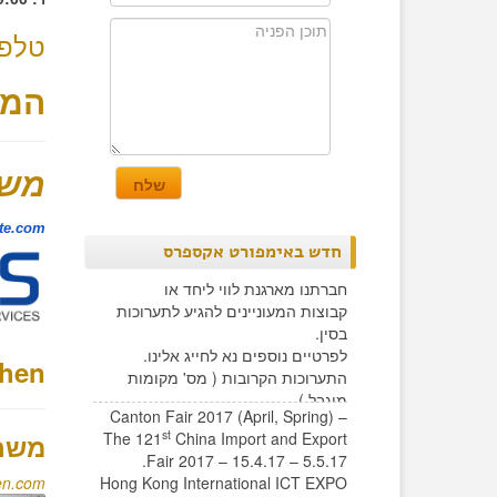
טלפו
המש
משר
te.com
חדש באימפורט אקספרס
חברתנו מארגנת לווי ליחד או
קבוצות המעוניינים להגיע לתערוכות
בסין.
לפרטיים נוספים נא לחייג אלינו.
zhen
התערוכות הקרובות ( מס' מקומות
מוגבל )
Canton Fair 2017 (April, Spring) –
st
The 121
China Import and Export
משרד
Fair 2017 – 15.4.17 – 5.5.17.
Hong Kong International ICT EXPO
en.com