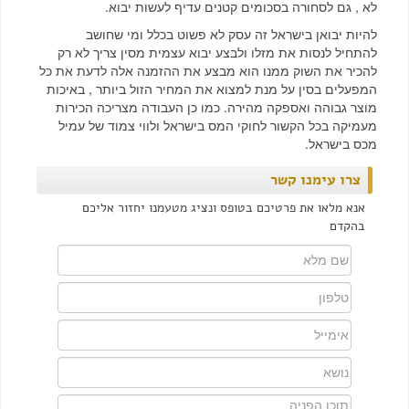
לא , גם לסחורה בסכומים קטנים עדיף לעשות יבוא.
להיות יבואן בישראל זה עסק לא פשוט בכלל ומי שחושב
להתחיל לנסות את מזלו ולבצע יבוא עצמית מסין צריך לא רק
להכיר את השוק ממנו הוא מבצע את ההזמנה אלה לדעת את כל
המפעלים בסין על מנת למצוא את המחיר הזול ביותר , באיכות
מוצר גבוהה ואספקה מהירה. כמו כן העבודה מצריכה הכירות
מעמיקה בכל הקשור לחוקי המס בישראל ולווי צמוד של עמיל
מכס בישראל.
צרו עימנו קשר
אנא מלאו את פרטיכם בטופס ונציג מטעמנו יחזור אליכם
בהקדם