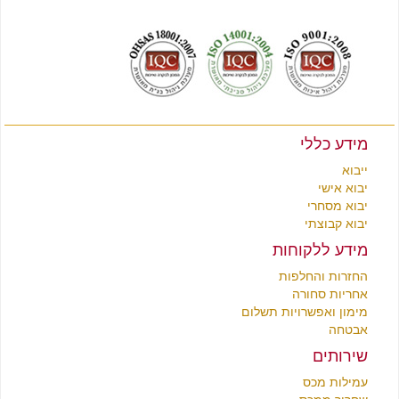
לצפייה בקטלוג תכולת בית מסין
לחץ כאן
לצפייה בקטלוג רהיטים מסין
לחץ כאן
מידע כללי
ייבוא
יבוא אישי
יבוא מסחרי
יבוא קבוצתי
מידע ללקוחות
החזרות והחלפות
אחריות סחורה
מימון ואפשרויות תשלום
אבטחה
שירותים
עמילות מכס