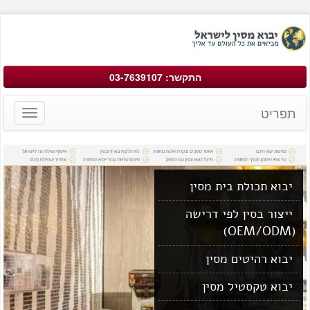
התקשר: 03-7639107
תפריט
Toggle
avigation
יבוא תכולת בית מסין
ייצור בסין לפי דרישה
(OEM/ODM)
יבוא רהיטים מסין
יבוא טקסטיל מסין