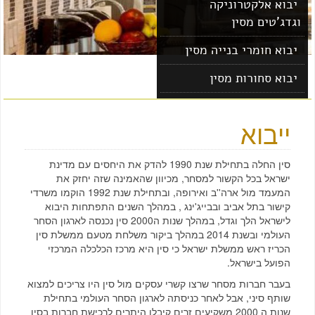
יבוא אלקטרוניקה
וגדג'טים מסין
יבוא חומרי בנייה מסין
יבוא סחורות מסין
יבוא מוצרים מסין
ייבוא
סין החלה בתחילת שנת 1990 להדק את היחסים עם מדינת
ישראל בכל הקשור למסחר, מכיוון שהאמינה שזה יחזק את
המעמד מול ארה''ב ואירופה, ובתחילת שנת 1992 הוקמו משרדי
קישור בתל אביב ובבייג'ינג , במהלך השנים התפתחות היבוא
לישראל הלך וגדל, במהלך שנות ה2000 סין נכנסה לארגון הסחר
העולמי ובשנת 2014 במהלך ביקור משלחת מטעם ממשלת סין
הכריז ראש ממשלת ישראל כי סין היא מרכז הכלכלה המרכזי
הפועל בישראל.
בעבר חברות מסחר שרצו קשרי עסקים מול סין היו צריכים למצוא
שותף סיני, אבל לאחר כניסתה לארגון הסחר העולמי בתחילת
שנות ה 2000 משקיעים זרים קיבלו היתרים לרכישת חברות בסין