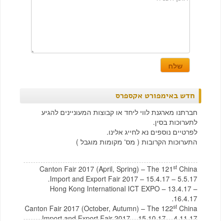
חדש באימפורט אקספרס
חברתנו מארגנת לווי ליחד או קבוצות המעוניינים להגיע
לתערוכות בסין.
לפרטיים נוספים נא לחייג אלינו.
התערוכות הקרובות ( מס' מקומות מוגבל )
st
Canton Fair 2017 (April, Spring) – The 121
China
Import and Export Fair 2017 – 15.4.17 – 5.5.17.
Hong Kong International ICT EXPO – 13.4.17 –
16.4.17.
st
Canton Fair 2017 (October, Autumn) – The 122
China
Import and Export Fair 2017 – 15.10.17 – 4.11.17