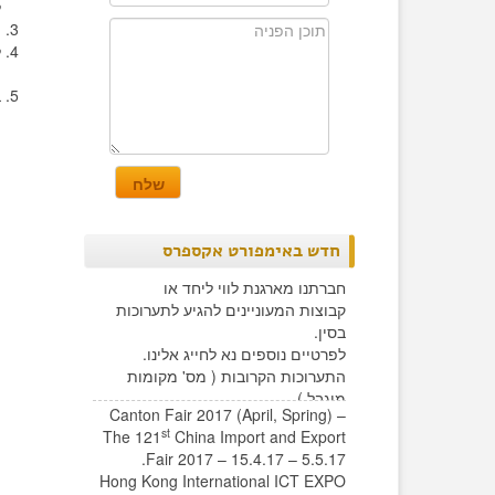
ל
ה
ל
ה
ב
חדש באימפורט אקספרס
חברתנו מארגנת לווי ליחד או
קבוצות המעוניינים להגיע לתערוכות
בסין.
לפרטיים נוספים נא לחייג אלינו.
התערוכות הקרובות ( מס' מקומות
מוגבל )
Canton Fair 2017 (April, Spring) –
st
The 121
China Import and Export
Fair 2017 – 15.4.17 – 5.5.17.
Hong Kong International ICT EXPO