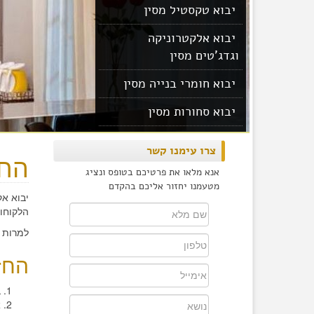
יבוא טקסטיל מסין
יבוא אלקטרוניקה
וגדג'טים מסין
יבוא חומרי בנייה מסין
יבוא סחורות מסין
יבוא מוצרים מסין
צרו עימנו קשר
החז
אנא מלאו את פרטיכם בטופס ונציג
מטעמנו יחזור אליכם בהקדם
יבוא א
הלקוחות
למרות 
החז
ב
א