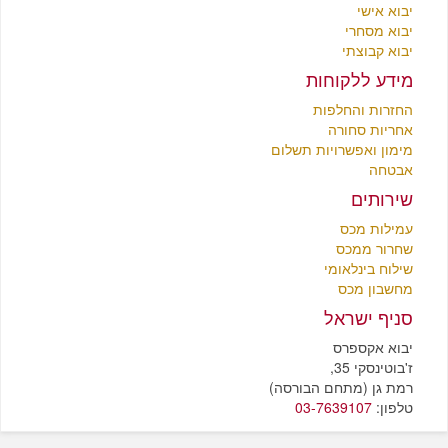
יבוא אישי
יבוא מסחרי
יבוא קבוצתי
מידע ללקוחות
החזרות והחלפות
אחריות סחורה
מימון ואפשרויות תשלום
אבטחה
שירותים
עמילות מכס
שחרור ממכס
שילוח בינלאומי
מחשבון מכס
סניף ישראל
יבוא אקספרס
ז'בוטינסקי 35,
רמת גן (מתחם הבורסה)
טלפון:
03-7639107