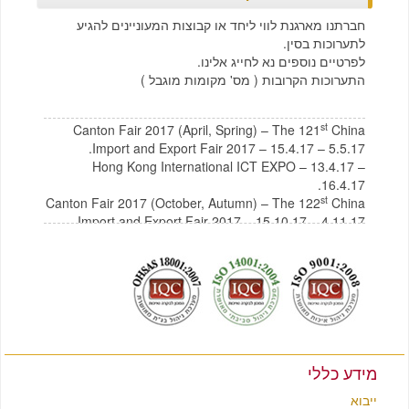
חברתנו מארגנת לווי ליחד או קבוצות המעוניינים להגיע
לתערוכות בסין.
לפרטיים נוספים נא לחייג אלינו.
התערוכות הקרובות ( מס' מקומות מוגבל )
st
Canton Fair 2017 (April, Spring) – The 121
China
Import and Export Fair 2017 – 15.4.17 – 5.5.17.
Hong Kong International ICT EXPO – 13.4.17 –
16.4.17.
st
Canton Fair 2017 (October, Autumn) – The 122
China
Import and Export Fair 2017 – 15.10.17 – 4.11.17
לצפייה בקטלוג תכולת בית מסין
לחץ כאן
לצפייה בקטלוג רהיטים מסין
לחץ כאן
מידע כללי
ייבוא