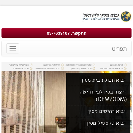
התקשר: 03-7639107
תפריט
Toggle
avigation
יבוא תכולת בית מסין
ייצור בסין לפי דרישה
(OEM/ODM)
יבוא רהיטים מסין
יבוא טקסטיל מסין