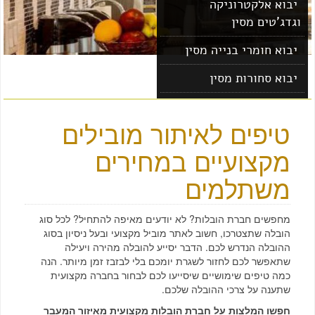
יבוא אלקטרוניקה
וגדג'טים מסין
יבוא חומרי בנייה מסין
יבוא סחורות מסין
יבוא מוצרים מסין
טיפים לאיתור מובילים
מקצועיים במחירים
משתלמים
מחפשים חברת הובלות? לא יודעים מאיפה להתחיל? לכל סוג
הובלה שתצטרכו, חשוב לאתר מוביל מקצועי ובעל ניסיון בסוג
ההובלה הנדרש לכם. הדבר יסייע להובלה מהירה ויעילה
שתאפשר לכם לחזור לשגרת יומכם בלי לבזבז זמן מיותר. הנה
כמה טיפים שימושיים שיסייעו לכם לבחור בחברה מקצועית
שתענה על צרכי ההובלה שלכם.
חפשו המלצות על חברת הובלות מקצועית מאיזור המעבר