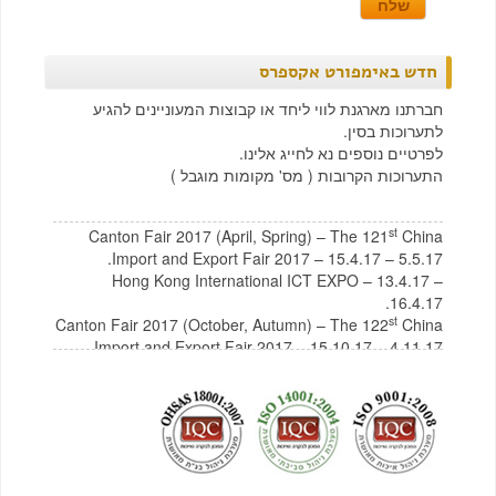
חדש באימפורט אקספרס
חברתנו מארגנת לווי ליחד או קבוצות המעוניינים להגיע
לתערוכות בסין.
לפרטיים נוספים נא לחייג אלינו.
התערוכות הקרובות ( מס' מקומות מוגבל )
st
Canton Fair 2017 (April, Spring) – The 121
China
Import and Export Fair 2017 – 15.4.17 – 5.5.17.
Hong Kong International ICT EXPO – 13.4.17 –
16.4.17.
st
Canton Fair 2017 (October, Autumn) – The 122
China
Import and Export Fair 2017 – 15.10.17 – 4.11.17
לצפייה בקטלוג תכולת בית מסין
לחץ כאן
לצפייה בקטלוג רהיטים מסין
לחץ כאן