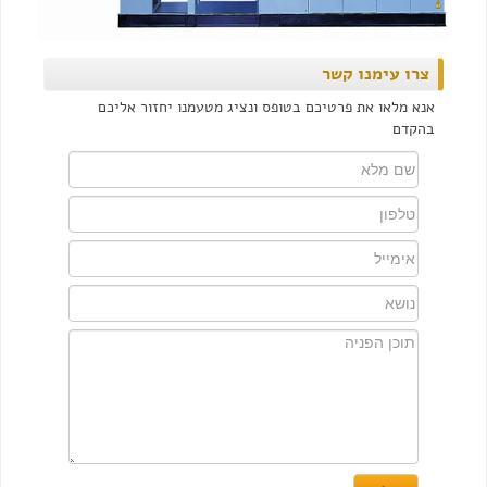
צרו עימנו קשר
אנא מלאו את פרטיכם בטופס ונציג מטעמנו יחזור אליכם
בהקדם