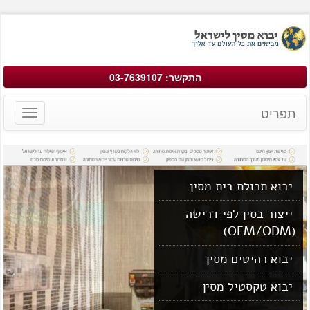
התקשר: 03-7639107
תפריט
Toggle
avigation
יבוא תכולת בית מסין
ייצור בסין לפי דרישה
(OEM/ODM)
יבוא רהיטים מסין
יבוא טקסטיל מסין