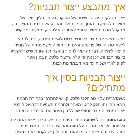
איך מתבצע ייצור תבניות?
ייצור החלקים נעשה בשיטה של הזרקה, כלומר הליך ייצור של
מוצרי פלסטיק בו מותך חומר הגלם ומוזרק אל תבנית המוצר, בה
מתקבל מבנה המוצר הסופי לאחר שהפלסטיק מתקרר ומתקשה.
כאשר מייצרים מוצרי פלסטיק בטכנולוגיית הזרקה, ניתן להגיע
לייצור סדרתי של פריטים זהים תוך הוזלה משמעותית של מחירי
הייצור ליחידה, דבר זה עוזר לחסוך בהוצאות השונות שיש להשקיע
בייצור תבניות, לכן אין זה פלא שייצור פלסטיק בסין הפך
לפופולארי ושכיח עד מאוד במדינות רבות.
ייצור תבניות בסין איך
מתחילים?
כשמדברים על ייצור חלקי פלסטיק, יש להתרכז בבחירת תבנית
מתאימה. זהו חלק קריטי מאחר ולתבנית השפעה רבה על היבטי
ייצור ומחיר המוצר הסופי שכולל בין היתר את הדברים הבאים:
סוג החומר
- ככל שסוג החומר הינו פחות יוקרתי כך ייצור התבניות
זול יותר, אך אם מדובר על סוג חומר איכותי יותר המצב יהיה
שונה ועלויות הייצור יהיו גבוהות יותר. לכן יש לקחת זאת בחשבון