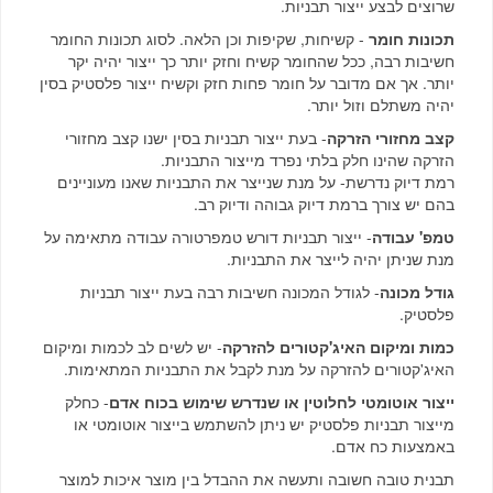
שרוצים לבצע ייצור תבניות.
תכונות חומר
- קשיחות, שקיפות וכן הלאה. לסוג תכונות החומר
חשיבות רבה, ככל שהחומר קשיח וחזק יותר כך ייצור יהיה יקר
יותר. אך אם מדובר על חומר פחות חזק וקשיח ייצור פלסטיק בסין
יהיה משתלם וזול יותר.
קצב מחזורי הזרקה
- בעת ייצור תבניות בסין ישנו קצב מחזורי
הזרקה שהינו חלק בלתי נפרד מייצור התבניות.
רמת דיוק נדרשת- על מנת שנייצר את התבניות שאנו מעוניינים
בהם יש צורך ברמת דיוק גבוהה ודיוק רב.
טמפ' עבודה
- ייצור תבניות דורש טמפרטורה עבודה מתאימה על
מנת שניתן יהיה לייצר את התבניות.
גודל מכונה
- לגודל המכונה חשיבות רבה בעת ייצור תבניות
פלסטיק.
כמות ומיקום האיג'קטורים להזרקה
- יש לשים לב לכמות ומיקום
האיג'קטורים להזרקה על מנת לקבל את התבניות המתאימות.
ייצור אוטומטי לחלוטין או שנדרש שימוש בכוח אדם
- כחלק
מייצור תבניות פלסטיק יש ניתן להשתמש בייצור אוטומטי או
באמצעות כח אדם.
תבנית טובה חשובה ותעשה את ההבדל בין מוצר איכות למוצר