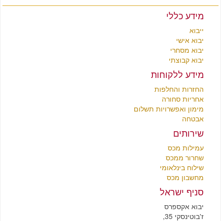
מידע כללי
ייבוא
יבוא אישי
יבוא מסחרי
יבוא קבוצתי
מידע ללקוחות
החזרות והחלפות
אחריות סחורה
מימון ואפשרויות תשלום
אבטחה
שירותים
עמילות מכס
שחרור ממכס
שילוח בינלאומי
מחשבון מכס
סניף ישראל
יבוא אקספרס
ז'בוטינסקי 35,