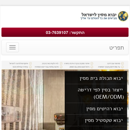
התקשר: 03-7639107
תפריט
Toggle
avigation
יבוא תכולת בית מסין
ייצור בסין לפי דרישה
(OEM/ODM)
יבוא רהיטים מסין
יבוא טקסטיל מסין