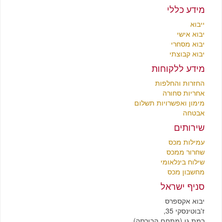
מידע כללי
ייבוא
יבוא אישי
יבוא מסחרי
יבוא קבוצתי
מידע ללקוחות
החזרות והחלפות
אחריות סחורה
מימון ואפשרויות תשלום
אבטחה
שירותים
עמילות מכס
שחרור ממכס
שילוח בינלאומי
מחשבון מכס
סניף ישראל
יבוא אקספרס
ז'בוטינסקי 35,
רמת גן (מתחם הבורסה)