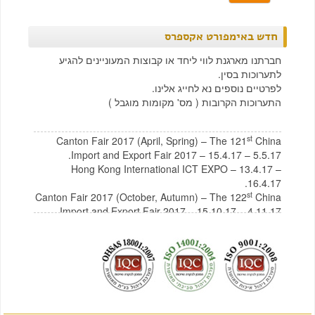
חדש באימפורט אקספרס
חברתנו מארגנת לווי ליחד או קבוצות המעוניינים להגיע
לתערוכות בסין.
לפרטיים נוספים נא לחייג אלינו.
התערוכות הקרובות ( מס' מקומות מוגבל )
st
Canton Fair 2017 (April, Spring) – The 121
China
Import and Export Fair 2017 – 15.4.17 – 5.5.17.
Hong Kong International ICT EXPO – 13.4.17 –
16.4.17.
st
Canton Fair 2017 (October, Autumn) – The 122
China
Import and Export Fair 2017 – 15.10.17 – 4.11.17
לצפייה בקטלוג תכולת בית מסין
לחץ כאן
לצפייה בקטלוג רהיטים מסין
לחץ כאן